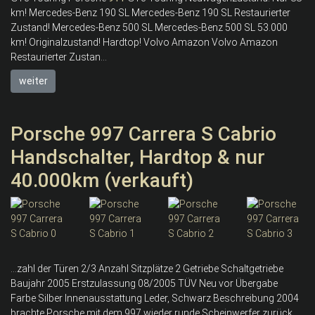
km! Mercedes-Benz 190 SL Mercedes-Benz 190 SL Restaurierter
Zustand! Mercedes-Benz 500 SL Mercedes-Benz 500 SL 53.000
km! Originalzustand! Hardtop! Volvo Amazon Volvo Amazon
Restaurierter Zustan...
weiter
Porsche 997 Carrera S Cabrio
Handschalter, Hardtop & nur
40.000km (verkauft)
...zahl der Türen 2/3 Anzahl Sitzplätze 2 Getriebe Schaltgetriebe
Baujahr 2005 Erstzulassung 08/2005 TÜV Neu vor Übergabe
Farbe Silber Innenausstattung Leder, Schwarz Beschreibung 2004
brachte Porsche mit dem 997 wieder runde Scheinwerfer zurück