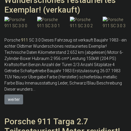
Wunderschönes restauriertes
Exemplar! (verkauft)
Porsche
911
SC 3.0 Dieses Fahrzeug ist verkauft Baujahr 1983 - ein
echter Oldtimer Wunderschönes restauriertes Exemplar!
Technische Daten Kilometerstand 2.652 km (abgelesen) Motor 6-
Zylinder-Boxer Hubraum 2.956 cm³ Leistung 150kW (204 PS)
Kraftstoffart Benzin Anzahl der Türen 2/3 Anzahl Sitzplätze 4
Getriebe Schaltgetriebe Baujahr 1983 Erstzulassung 26.07.1983
TÜV Neu vor Übergabe Farbe (Hersteller) schieferblau metallic
Farbe Blau Innenausstattung Leder, Schwarz/Blau Beschreibung
Dieser wunders...
weiter
Porsche 911 Targa 2.7