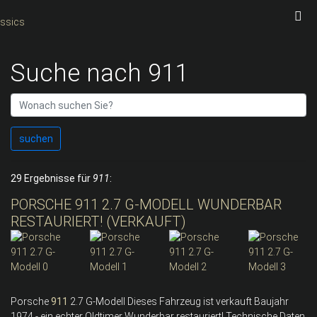
Suche nach 911
suchen
29 Ergebnisse für
911
:
PORSCHE 911 2.7 G-MODELL WUNDERBAR
RESTAURIERT! (VERKAUFT)
Porsche
911
2.7 G-Modell Dieses Fahrzeug ist verkauft Baujahr
1974 - ein echter Oldtimer Wunderbar restauriert! Technische Daten