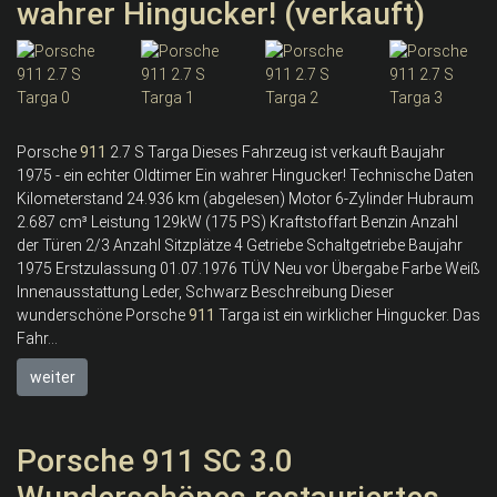
wahrer Hingucker! (verkauft)
Porsche
911
2.7 S Targa Dieses Fahrzeug ist verkauft Baujahr
1975 - ein echter Oldtimer Ein wahrer Hingucker! Technische Daten
Kilometerstand 24.936 km (abgelesen) Motor 6-Zylinder Hubraum
2.687 cm³ Leistung 129kW (175 PS) Kraftstoffart Benzin Anzahl
der Türen 2/3 Anzahl Sitzplätze 4 Getriebe Schaltgetriebe Baujahr
1975 Erstzulassung 01.07.1976 TÜV Neu vor Übergabe Farbe Weiß
Innenausstattung Leder, Schwarz Beschreibung Dieser
wunderschöne Porsche
911
Targa ist ein wirklicher Hingucker. Das
Fahr...
weiter
Porsche 911 SC 3.0