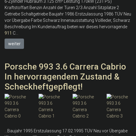
6-Zylinder Hubraum 3.125 cm³ Leistung 170kW (231 PS)
Kraftstoffart Benzin Anzahl der Türen 2/3 Anzahl Sitzplätze 2
Getriebe Schaltgetriebe Baujahr 1986 Erstzulassung 1986 TÜV Neu
vor Übergabe Farbe Schwarz Innenausstattung Vollleder, Schwarz
Beschreibung Im Kundenauftrag bieten wir dieses hervorragende
911
C...
weiter
Porsche 993 3.6 Carrera Cabrio
In hervorragendem Zustand &
Scheckheftgepflegt!
...Baujahr 1995 Erstzulassung 17.02.1995 TÜV Neu vor Übergabe