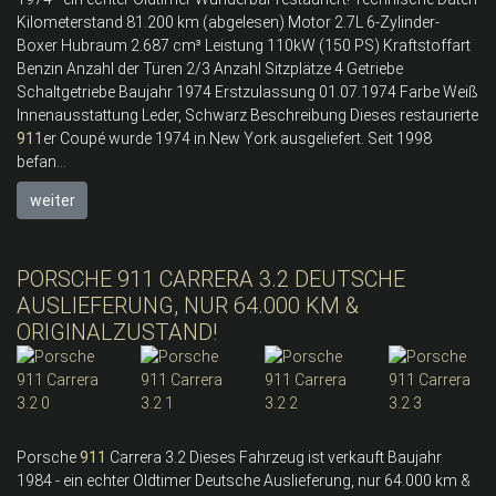
Kilometerstand 81.200 km (abgelesen) Motor 2.7L 6-Zylinder-
Boxer Hubraum 2.687 cm³ Leistung 110kW (150 PS) Kraftstoffart
Benzin Anzahl der Türen 2/3 Anzahl Sitzplätze 4 Getriebe
Schaltgetriebe Baujahr 1974 Erstzulassung 01.07.1974 Farbe Weiß
Innenausstattung Leder, Schwarz Beschreibung Dieses restaurierte
911
er Coupé wurde 1974 in New York ausgeliefert. Seit 1998
befan...
weiter
PORSCHE 911 CARRERA 3.2 DEUTSCHE
AUSLIEFERUNG, NUR 64.000 KM &
ORIGINALZUSTAND!
Porsche
911
Carrera 3.2 Dieses Fahrzeug ist verkauft Baujahr
1984 - ein echter Oldtimer Deutsche Auslieferung, nur 64.000 km &