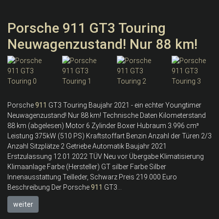
Porsche 911 GT3 Touring
Neuwagenzustand! Nur 88 km!
Porsche
911
GT3 Touring Baujahr 2021 - ein echter Youngtimer
Neuwagenzustand! Nur 88 km! Technische Daten Kilometerstand
88 km (abgelesen) Motor 6 Zylinder Boxer Hubraum 3.996 cm³
Leistung 375kW (510 PS) Kraftstoffart Benzin Anzahl der Türen 2/3
Anzahl Sitzplätze 2 Getriebe Automatik Baujahr 2021
Erstzulassung 12.01.2022 TÜV Neu vor Übergabe Klimatisierung
Klimaanlage Farbe (Hersteller) GT silber Farbe Silber
Innenausstattung Teilleder, Schwarz Preis 219.000 Euro
Beschreibung Der Porsche
911
GT3...
weiter