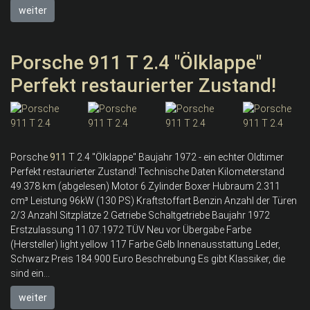
weiter
Porsche 911 T 2.4 "Ölklappe"
Perfekt restaurierter Zustand!
Porsche
911
T 2.4 "Ölklappe" Baujahr 1972 - ein echter Oldtimer
Perfekt restaurierter Zustand! Technische Daten Kilometerstand
49.378 km (abgelesen) Motor 6 Zylinder Boxer Hubraum 2.311
cm³ Leistung 96kW (130 PS) Kraftstoffart Benzin Anzahl der Türen
2/3 Anzahl Sitzplätze 2 Getriebe Schaltgetriebe Baujahr 1972
Erstzulassung 11.07.1972 TÜV Neu vor Übergabe Farbe
(Hersteller) light yellow 117 Farbe Gelb Innenausstattung Leder,
Schwarz Preis 184.900 Euro Beschreibung Es gibt Klassiker, die
sind ein...
weiter