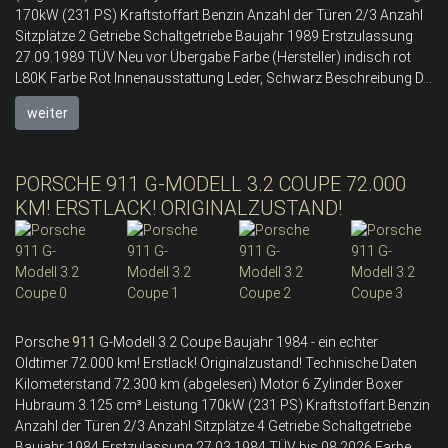
170kW (231 PS) Kraftstoffart Benzin Anzahl der Türen 2/3 Anzahl
Sitzplätze 2 Getriebe Schaltgetriebe Baujahr 1989 Erstzulassung
27.09.1989 TÜV Neu vor Übergabe Farbe (Hersteller) indisch rot
L80K Farbe Rot Innenausstattung Leder, Schwarz Beschreibung D...
weiter
PORSCHE 911 G-MODELL 3.2 COUPE 72.000
KM! ERSTLACK! ORIGINALZUSTAND!
Porsche
911
G-Modell 3.2 Coupe Baujahr 1984 - ein echter
Oldtimer 72.000 km! Erstlack! Originalzustand! Technische Daten
Kilometerstand 72.300 km (abgelesen) Motor 6 Zylinder Boxer
Hubraum 3.125 cm³ Leistung 170kW (231 PS) Kraftstoffart Benzin
Anzahl der Türen 2/3 Anzahl Sitzplätze 4 Getriebe Schaltgetriebe
Baujahr 1984 Erstzulassung 27.03.1984 TÜV bis 08.2026 Farbe