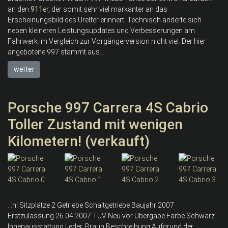
an den
911
er, der somit sehr viel markanter an das
Erscheinungsbild des Urelfer erinnert. Technisch änderte sich
neben kleineren Leistungsupdates und Verbesserungen am
Fahrwerk im Vergleich zur Vorgängerversion nicht viel. Der hier
angebotene 997 stammt aus...
weiter
Porsche 997 Carrera 4S Cabrio
Toller Zustand mit wenigen
Kilometern! (verkauft)
...hl Sitzplätze 2 Getriebe Schaltgetriebe Baujahr 2007
Erstzulassung 26.04.2007 TÜV Neu vor Übergabe Farbe Schwarz
Innenausstattung Leder, Braun Beschreibung Aufgrund der