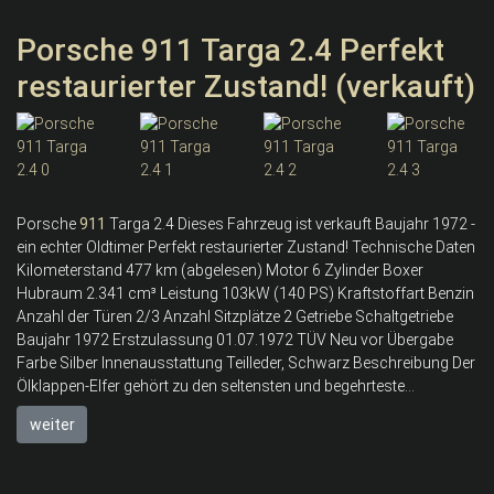
Porsche 911 Targa 2.4 Perfekt
restaurierter Zustand! (verkauft)
Porsche
911
Targa 2.4 Dieses Fahrzeug ist verkauft Baujahr 1972 -
ein echter Oldtimer Perfekt restaurierter Zustand! Technische Daten
Kilometerstand 477 km (abgelesen) Motor 6 Zylinder Boxer
Hubraum 2.341 cm³ Leistung 103kW (140 PS) Kraftstoffart Benzin
Anzahl der Türen 2/3 Anzahl Sitzplätze 2 Getriebe Schaltgetriebe
Baujahr 1972 Erstzulassung 01.07.1972 TÜV Neu vor Übergabe
Farbe Silber Innenausstattung Teilleder, Schwarz Beschreibung Der
Ölklappen-Elfer gehört zu den seltensten und begehrteste...
weiter