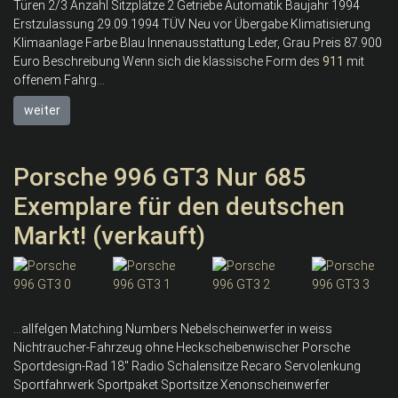
Türen 2/3 Anzahl Sitzplätze 2 Getriebe Automatik Baujahr 1994
Erstzulassung 29.09.1994 TÜV Neu vor Übergabe Klimatisierung
Klimaanlage Farbe Blau Innenausstattung Leder, Grau Preis 87.900
Euro Beschreibung Wenn sich die klassische Form des
911
mit
offenem Fahrg...
weiter
Porsche 996 GT3 Nur 685
Exemplare für den deutschen
Markt! (verkauft)
...allfelgen Matching Numbers Nebelscheinwerfer in weiss
Nichtraucher-Fahrzeug ohne Heckscheibenwischer Porsche
Sportdesign-Rad 18" Radio Schalensitze Recaro Servolenkung
Sportfahrwerk Sportpaket Sportsitze Xenonscheinwerfer