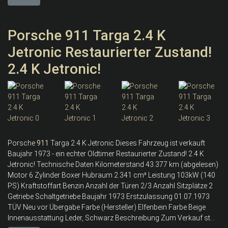
Porsche 911 Targa 2.4 K
Jetronic Restaurierter Zustand!
2.4 K Jetronic!
Porsche
911
Targa 2.4 K Jetronic Dieses Fahrzeug ist verkauft
Baujahr 1973 - ein echter Oldtimer Restaurierter Zustand! 2.4 K
Jetronic! Technische Daten Kilometerstand 43.377 km (abgelesen)
Motor 6 Zylinder Boxer Hubraum 2.341 cm³ Leistung 103kW (140
PS) Kraftstoffart Benzin Anzahl der Türen 2/3 Anzahl Sitzplätze 2
Getriebe Schaltgetriebe Baujahr 1973 Erstzulassung 01.07.1973
TÜV Neu vor Übergabe Farbe (Hersteller) Elfenbein Farbe Beige
Innenausstattung Leder, Schwarz Beschreibung Zum Verkauf st...