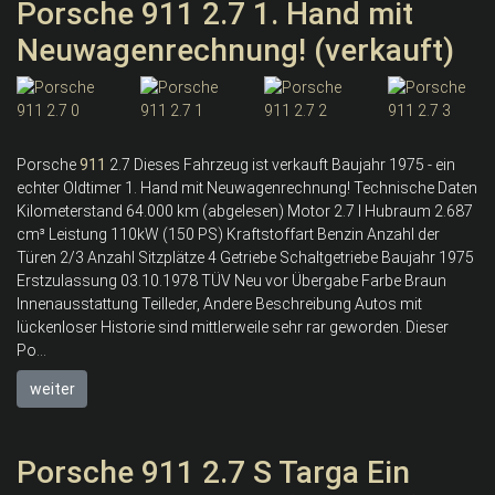
Porsche 911 2.7 1. Hand mit
Neuwagenrechnung! (verkauft)
Porsche
911
2.7 Dieses Fahrzeug ist verkauft Baujahr 1975 - ein
echter Oldtimer 1. Hand mit Neuwagenrechnung! Technische Daten
Kilometerstand 64.000 km (abgelesen) Motor 2.7 l Hubraum 2.687
cm³ Leistung 110kW (150 PS) Kraftstoffart Benzin Anzahl der
Türen 2/3 Anzahl Sitzplätze 4 Getriebe Schaltgetriebe Baujahr 1975
Erstzulassung 03.10.1978 TÜV Neu vor Übergabe Farbe Braun
Innenausstattung Teilleder, Andere Beschreibung Autos mit
lückenloser Historie sind mittlerweile sehr rar geworden. Dieser
Po...
weiter
Porsche 911 2.7 S Targa Ein