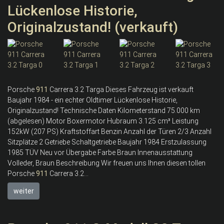
Lückenlose Historie,
Originalzustand! (verkauft)
Porsche
911
Carrera 3.2 Targa Dieses Fahrzeug ist verkauft
Baujahr 1984 - ein echter Oldtimer Lückenlose Historie,
Originalzustand! Technische Daten Kilometerstand 75.000 km
(abgelesen) Motor Boxermotor Hubraum 3.125 cm³ Leistung
152kW (207 PS) Kraftstoffart Benzin Anzahl der Türen 2/3 Anzahl
Sitzplätze 2 Getriebe Schaltgetriebe Baujahr 1984 Erstzulassung
1985 TÜV Neu vor Übergabe Farbe Braun Innenausstattung
Volleder, Braun Beschreibung Wir freuen uns Ihnen diesen tollen
Porsche
911
Carrera 3.2...
weiter