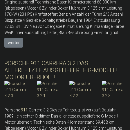
Originalzustand! Technische Daten Kilometerstand 60.000 km
(abgelesen) Motor 6 Zylinder Boxer Hubraum 3.125 cm³ Leistung
170kW (231 PS) Kraftstoffart Benzin Anzahl der Türen 2/3 Anzahl
Sitzplätze 4 Getriebe Schaltgetriebe Baujahr 1984 Erstzulassung
27.03.84 TÜV Neu vor Übergabe Klimatisierung Klimaanlage Farbe
Weiß Innenausstattung Leder, Blau Beschreibung Einen original...
weiter
PORSCHE 911 CARRERA 3.2 DAS
ALLERLETZTE AUSGELIEFERTE G-MODELL!
MOTOR ÜBERHOLT!
Porsche
911
Carrera 3.2 Dieses Fahrzeug ist verkauft Baujahr
1989 - ein echter Oldtimer Das allerletzte ausgelieferte G-Modell!
Motor überholt! Technische Daten Kilometerstand 69.468 km
(abgelesen) Motor 6 Zylinder Boxer Hubraum 3.125 cm³ Leistung