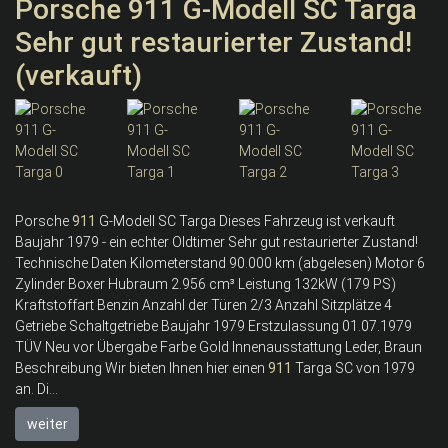
Porsche 911 G-Modell SC Targa
Sehr gut restaurierter Zustand!
(verkauft)
Porsche
911
G-Modell SC Targa Dieses Fahrzeug ist verkauft
Baujahr 1979 - ein echter Oldtimer Sehr gut restaurierter Zustand!
Technische Daten Kilometerstand 90.000 km (abgelesen) Motor 6
Zylinder Boxer Hubraum 2.956 cm³ Leistung 132kW (179 PS)
Kraftstoffart Benzin Anzahl der Türen 2/3 Anzahl Sitzplätze 4
Getriebe Schaltgetriebe Baujahr 1979 Erstzulassung 01.07.1979
TÜV Neu vor Übergabe Farbe Gold Innenausstattung Leder, Braun
Beschreibung Wir bieten Ihnen hier einen
911
Targa SC von 1979
an. Di...
weiter