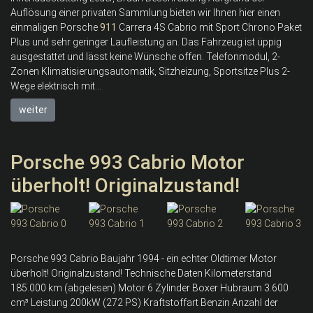
Auflösung einer privaten Sammlung bieten wir Ihnen hier einen
einmaligen Porsche
911
Carrera 4S Cabrio mit Sport Chrono Paket
Plus und sehr geringer Laufleistung an. Das Fahrzeug ist üppig
ausgestattet und lässt keine Wünsche offen. Telefonmodul, 2-
Zonen Klimatisierungsautomatik, Sitzheizung, Sportsitze Plus 2-
Wege elektrisch mit...
weiter
Porsche 993 Cabrio Motor
überholt! Originalzustand!
Porsche 993 Cabrio Baujahr 1994 - ein echter Oldtimer Motor
überholt! Originalzustand! Technische Daten Kilometerstand
185.000 km (abgelesen) Motor 6 Zylinder Boxer Hubraum 3.600
cm³ Leistung 200kW (272 PS) Kraftstoffart Benzin Anzahl der