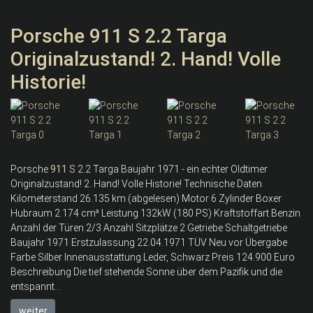
Porsche 911 S 2.2 Targa
Originalzustand! 2. Hand! Volle
Historie!
Porsche
911
S 2.2 Targa Baujahr 1971 - ein echter Oldtimer
Originalzustand! 2. Hand! Volle Historie! Technische Daten
Kilometerstand 26.135 km (abgelesen) Motor 6 Zylinder Boxer
Hubraum 2.174 cm³ Leistung 132kW (180 PS) Kraftstoffart Benzin
Anzahl der Türen 2/3 Anzahl Sitzplätze 2 Getriebe Schaltgetriebe
Baujahr 1971 Erstzulassung 22.04.1971 TÜV Neu vor Übergabe
Farbe Silber Innenausstattung Leder, Schwarz Preis 124.900 Euro
Beschreibung Die tief stehende Sonne über dem Pazifik und die
entspannt...
weiter