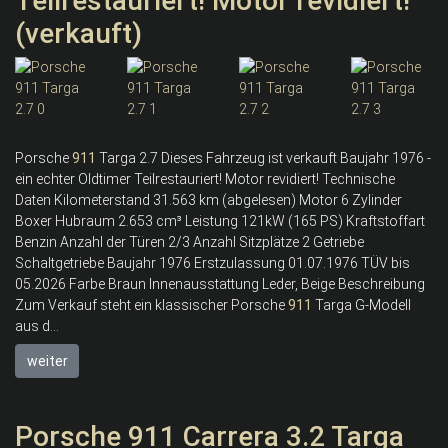
Teilrestauriert! Motor revidiert!
(verkauft)
Porsche
911
Targa 2.7 Dieses Fahrzeug ist verkauft Baujahr 1976 -
ein echter Oldtimer Teilrestauriert! Motor revidiert! Technische
Daten Kilometerstand 31.563 km (abgelesen) Motor 6 Zylinder
Boxer Hubraum 2.653 cm³ Leistung 121kW (165 PS) Kraftstoffart
Benzin Anzahl der Türen 2/3 Anzahl Sitzplätze 2 Getriebe
Schaltgetriebe Baujahr 1976 Erstzulassung 01.07.1976 TÜV bis
05.2026 Farbe Braun Innenausstattung Leder, Beige Beschreibung
Zum Verkauf steht ein klassischer Porsche
911
Targa G-Modell
aus d...
weiter
Porsche 911 Carrera 3.2 Targa