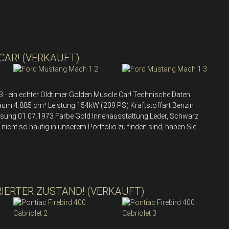
AR! (VERKAUFT)
 - ein echter Oldtimer Golden Muscle Car! Technische Daten
aum 4.885 cm³ Leistung 154kW (209 PS) Kraftstoffart Benzin
assung 01.07.1973 Farbe Gold Innenausstattung Leder, Schwarz
ht so häufig in unserem Portfolio zu finden sind, haben Sie
RIERTER ZUSTAND! (VERKAUFT)