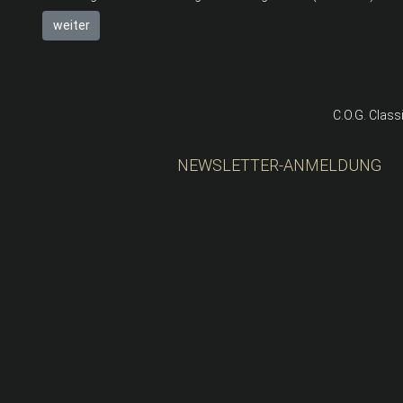
weiter
C.O.G. Class
NEWSLETTER-ANMELDUNG