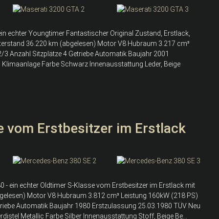
in echter Youngtimer Fantastischer Original Zustand, Erstlack,
meterstand 36.220 km (abgelesen) Motor V8 Hubraum 3.217 cm³
2/3 Anzahl Sitzplätze 4 Getriebe Automatik Baujahr 2001
 Klimaanlage Farbe Schwarz Innenausstattung Leder, Beige
 vom Erstbesitzer im Erstlack
- ein echter Oldtimer S-Klasse vom Erstbesitzer im Erstlack mit
bgelesen) Motor V8 Hubraum 3.812 cm³ Leistung 160kW (218 PS)
Getriebe Automatik Baujahr 1980 Erstzulassung 25.03.1980 TÜV Neu
distel Metallic Farbe Silber Innenausstattung Stoff, Beige Be...