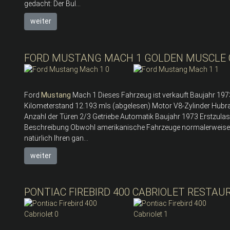
gedacht: Der Bul...
weiter
FORD MUSTANG MACH 1 GOLDEN MUSCLE C
Ford
Mustang
Mach 1 Dieses Fahrzeug ist verkauft Baujahr 1973
Kilometerstand 12.193 mls (abgelesen) Motor V8-Zylinder Hubr
Anzahl der Türen 2/3 Getriebe Automatik Baujahr 1973 Erstzul
Beschreibung Obwohl amerikanische Fahrzeuge normalerweise nic
natürlich Ihren gan...
weiter
PONTIAC FIREBIRD 400 CABRIOLET RESTAU