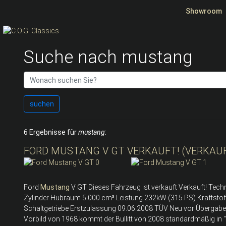
Showroom
Suche nach mustang
suchen
6 Ergebnisse für
mustang
:
FORD MUSTANG V GT VERKAUFT! (VERKAU
Ford
Mustang
V GT Dieses Fahrzeug ist verkauft Verkauft! Tec
Zylinder Hubraum 5.000 cm³ Leistung 232kW (315 PS) Kraftstoffa
Schaltgetriebe Erstzulassung 09.06.2008 TÜV Neu vor Übergab
Vorbild von 1968 kommt der Bullitt von 2008 standardmäßig in 