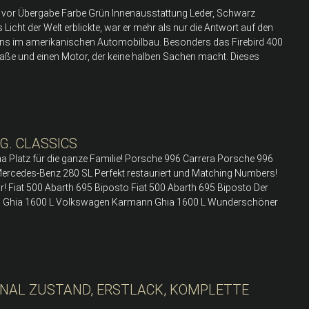
u vor Übergabe Farbe Grün Innenausstattung Leder, Schwarz
Licht der Welt erblickte, war er mehr als nur die Antwort auf den
ns im amerikanischen Automobilbau. Besonders das Firebird 400
raße und einen Motor, der keine halben Sachen macht. Dieses
G. CLASSICS
na Platz für die ganze Familie! Porsche 996 Carrera Porsche 996
ercedes-Benz 280 SL Perfekt restauriert und Matching Numbers!
 Fiat 500 Abarth 695 Biposto Fiat 500 Abarth 695 Biposto Der
ann Ghia 1600 L Volkswagen Karmann Ghia 1600 L Wunderschöner
INAL ZUSTAND, ERSTLACK, KOMPLETTE