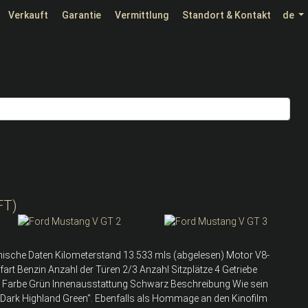
Verkauft
Garantie
Vermittlung
Standort & Kontakt
de
FT)
hnische Daten Kilometerstand 13.533 mls (abgelesen) Motor V8-
rt Benzin Anzahl der Türen 2/3 Anzahl Sitzplätze 4 Getriebe
e Farbe Grün Innenausstattung Schwarz Beschreibung Wie sein
"Dark Highland Green". Ebenfalls als Hommage an den Kinofilm