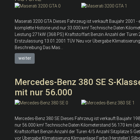
Maserati 3200 GTA Dieses Fahrzeug ist verkauft Baujahr 2001 - e
komplette Historie und nur 33.000 km! Technische Daten Kilo
Leistung 271kW (368 PS) Kraftstoffart Benzin Anzahl der Türen 
Erstzulassung 13.01.2001 TÜV Neu vor Übergabe Klimatisierung
Beschreibung Das Mas...
weiter
Mercedes-Benz 380 SE S-Klasse
mit nur 56.000
Mercedes-Benz 380 SE Dieses Fahrzeug ist verkauft Baujahr 1980 
nur 56.000 km! Technische Daten Kilometerstand 56.170 km (a
Kraftstoffart Benzin Anzahl der Türen 4/5 Anzahl Sitzplätze 5 
vor Übergabe Klimatisierung Klimaanlage Farbe (Hersteller) Silber