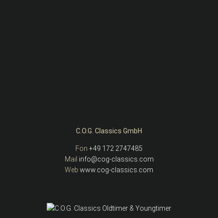
C.O.G. Classics GmbH
Fon
+49 172 2747485
Mail
info@cog-classics.com
Web
www.cog-classics.com