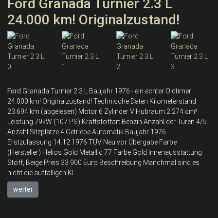
Ford Granada Turnier 2.3 L
24.000 km! Originalzustand!
Ford
Granada Turnier 2.3 L Baujahr 1976 - ein echter Oldtimer
24.000 km! Originalzustand! Technische Daten Kilometerstand
23.694 km (abgelesen) Motor 6 Zylinder V Hubraum 2.274 cm³
Leistung 79kW (107 PS) Kraftstoffart Benzin Anzahl der Türen 4/5
Anzahl Sitzplätze 4 Getriebe Automatik Baujahr 1976
Erstzulassung 14.12.1976 TÜV Neu vor Übergabe Farbe
(Hersteller) Helios Gold Metallic 77 Farbe Gold Innenausstattung
Stoff, Beige Preis 33.900 Euro Beschreibung Manchmal sind es
nicht die auffälligen Kl...
weiter