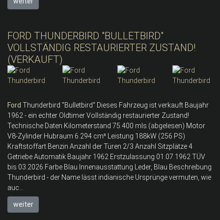
weiter
FORD THUNDERBIRD "BULLETBIRD"
VOLLSTÄNDIG RESTAURIERTER ZUSTAND!
(VERKAUFT)
Ford
Thunderbird "Bulletbird" Dieses Fahrzeug ist verkauft Baujahr
1962 - ein echter Oldtimer Vollständig restaurierter Zustand!
Technische Daten Kilometerstand 75.400 mls (abgelesen) Motor
V8-Zylinder Hubraum 6.294 cm³ Leistung 188kW (256 PS)
Kraftstoffart Benzin Anzahl der Türen 2/3 Anzahl Sitzplätze 4
Getriebe Automatik Baujahr 1962 Erstzulassung 01.07.1962 TÜV
bis 03.2026 Farbe Blau Innenausstattung Leder, Blau Beschreibung
Thunderbird - der Name lässt indianische Ursprünge vermuten, wie
auc...
weiter