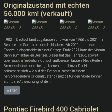
Originalzustand mit echten
56.000 km! (verkauft)
...982 in Deutschland zugelassen und war von 1988 bis 2021 im
Besitz eines Sammlers und Liebhabers. Ab 2011 stand das
Fahrzeug abgemeldet in einer Garage. Ende 2021 kam der Nissan
dann zum aktuellen Besitzer. Dieser hat das Fahrzeug, soweit
überhaupt er
ford
erlich, optisch aufbereiten lassen. Neue Reifen,
Bremsscheiben und -beläge kamen auch hinzu. Der Nissan
präsentiert sich wie auf den Fotos zu sehen in einem
hervorragendem Originalzustand (einzige für den Modellkenner
sichtbare Abweichung ist der...
weiter
Pontiac Firebird 400 Cabriolet