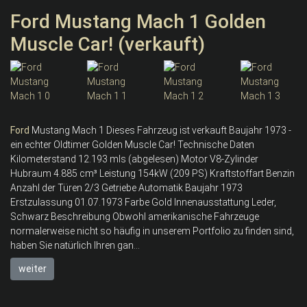
Ford Mustang Mach 1 Golden
Muscle Car! (verkauft)
Ford
Mustang Mach 1 Dieses Fahrzeug ist verkauft Baujahr 1973 -
ein echter Oldtimer Golden Muscle Car! Technische Daten
Kilometerstand 12.193 mls (abgelesen) Motor V8-Zylinder
Hubraum 4.885 cm³ Leistung 154kW (209 PS) Kraftstoffart Benzin
Anzahl der Türen 2/3 Getriebe Automatik Baujahr 1973
Erstzulassung 01.07.1973 Farbe Gold Innenausstattung Leder,
Schwarz Beschreibung Obwohl amerikanische Fahrzeuge
normalerweise nicht so häufig in unserem Portfolio zu finden sind,
haben Sie natürlich Ihren gan...
weiter