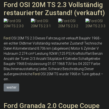
Ford OSI 20M TS 2.3 Vollständig
restaurierter Zustand! (verkauft)
Ford
OSI 20M TS 2.3 Dieses Fahrzeug ist verkauft Baujahr 1968 -
ein echter Oldtimer Vollständig restaurierter Zustand! Technische
Daten Kilometerstand 8.706 km (abgelesen) Motor 6 Zylinder V
Hubraum 2.274 cm³ Leistung 92kW (125 PS) Kraftstoffart Benzin
Anzahl der Türen 2/3 Anzahl Sitzplätze 4 Getriebe Schaltgetriebe
Baujahr 1968 Erstzulassung 01.07.1968 TÜV bis 04.2027 Farbe
Blau Innenausstattung Leder, Schwarz Beschreibung Dieser
außergewöhnliche
Ford
OSI 20M TS wurde 1968 in Turin gebaut –
ein...
weiter
Ford Granada 2.0 Coupe Coupe