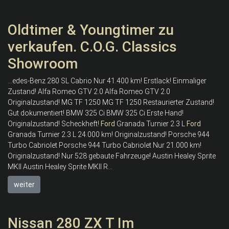
Oldtimer & Youngtimer zu
verkaufen. C.O.G. Classics
Showroom
...edes-Benz 280 SL Cabrio Nur 41.400 km! Erstlack! Einmaliger
Zustand! Alfa Romeo GTV 2.0 Alfa Romeo GTV 2.0
Originalzustand! MG TF 1250 MG TF 1250 Restaurierter Zustand!
Gut dokumentiert! BMW 325 Ci BMW 325 Ci Erste Hand!
Originalzustand! Scheckheft!
Ford
Granada Turnier 2.3 L
Ford
Granada Turnier 2.3 L 24.000 km! Originalzustand! Porsche 944
Turbo Cabriolet Porsche 944 Turbo Cabriolet Nur 21.000 km!
Originalzustand! Nur 528 gebaute Fahrzeuge! Austin Healey Sprite
MKII Austin Healey Sprite MKII R...
weiter
Nissan 280 ZX T Im