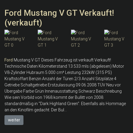
Ford Mustang V GT Verkauft!
(verkauft)
Ford
Mustang V GT Dieses Fahrzeug ist verkauft Verkauft!
Technische Daten Kilometerstand 13.533 mls (abgelesen) Motor
V8-Zylinder Hubraum 5.000 cm³ Leistung 232kW (315 PS)
Kraftstoffart Benzin Anzahl der Türen 2/3 Anzahl Sitzplätze 4
Getriebe Schaltgetriebe Erstzulassung 09.06.2008 TÜV Neu vor
Übergabe Farbe Grün Innenausstattung Schwarz Beschreibung
Wie sein Vorbild von 1968 kommt der Bullitt von 2008
standardmäßig in "Dark Highland Green". Ebenfalls als Hommage
an den Kinofilm gedacht: Der Bul...
weiter