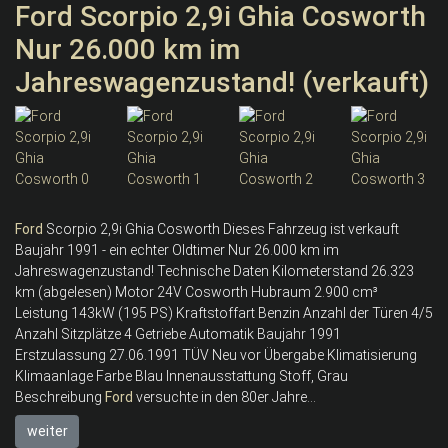
Ford Scorpio 2,9i Ghia Cosworth
Nur 26.000 km im
Jahreswagenzustand! (verkauft)
Ford
Scorpio 2,9i Ghia Cosworth Dieses Fahrzeug ist verkauft
Baujahr 1991 - ein echter Oldtimer Nur 26.000 km im
Jahreswagenzustand! Technische Daten Kilometerstand 26.323
km (abgelesen) Motor 24V Cosworth Hubraum 2.900 cm³
Leistung 143kW (195 PS) Kraftstoffart Benzin Anzahl der Türen 4/5
Anzahl Sitzplätze 4 Getriebe Automatik Baujahr 1991
Erstzulassung 27.06.1991 TÜV Neu vor Übergabe Klimatisierung
Klimaanlage Farbe Blau Innenausstattung Stoff, Grau
Beschreibung
Ford
versuchte in den 80er Jahre...
weiter