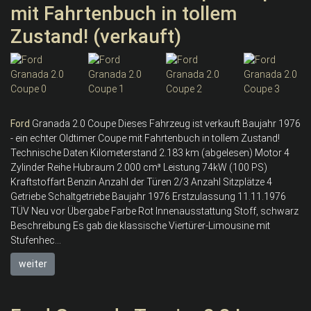
mit Fahrtenbuch in tollem
Zustand! (verkauft)
Ford
Granada 2.0 Coupe Dieses Fahrzeug ist verkauft Baujahr 1976
- ein echter Oldtimer Coupe mit Fahrtenbuch in tollem Zustand!
Technische Daten Kilometerstand 2.183 km (abgelesen) Motor 4
Zylinder Reihe Hubraum 2.000 cm³ Leistung 74kW (100 PS)
Kraftstoffart Benzin Anzahl der Türen 2/3 Anzahl Sitzplätze 4
Getriebe Schaltgetriebe Baujahr 1976 Erstzulassung 11.11.1976
TÜV Neu vor Übergabe Farbe Rot Innenausstattung Stoff, schwarz
Beschreibung Es gab die klassische Viertürer-Limousine mit
Stufenhec...
weiter