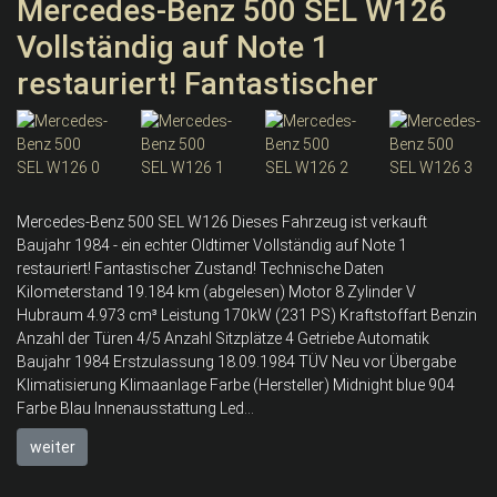
Mercedes-Benz 500 SEL W126
Vollständig auf Note 1
restauriert! Fantastischer
Mercedes-Benz 500 SEL W126 Dieses Fahrzeug ist verkauft
Baujahr 1984 - ein echter Oldtimer Vollständig auf Note 1
restauriert! Fantastischer Zustand! Technische Daten
Kilometerstand 19.184 km (abgelesen) Motor 8 Zylinder V
Hubraum 4.973 cm³ Leistung 170kW (231 PS) Kraftstoffart Benzin
Anzahl der Türen 4/5 Anzahl Sitzplätze 4 Getriebe Automatik
Baujahr 1984 Erstzulassung 18.09.1984 TÜV Neu vor Übergabe
Klimatisierung Klimaanlage Farbe (Hersteller) Midnight blue 904
Farbe Blau Innenausstattung Led...
weiter