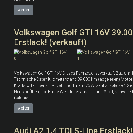
weiter
Volkswagen Golf GTI 16V 39.00
Erstlack! (verkauft)
Volkswagen Golf GTI 16V Dieses Fahrzeug ist verkauft Baujahr 19
Technische Daten Kilometerstand 39.000 km (abgelesen) Motor
Kraftstoffart Benzin Anzahl der Türen 4/5 Anzahl Sitzplätze 4 G
Neu vor Übergabe Farbe Weiß Innenausstattung Stoff, schwarz
Catania...
weiter
Audi A2 1.4 TDI S-Line Erstlack!