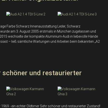
nlage Farbe Schwarz Innenausstattung Leder, Schwarz
I wurde am 3. August 2005 erstmals in München zugelassen und
r 2015 wechselte der kompakte Aluminium-Audi in liebevolle Hände
usiast – ließ sämtliche Wartungen und Arbeiten beim bekannten „A2
schöner und restaurierter
969 - ein echter Oldtimer Sehr schöner und restaurierter Zustand!