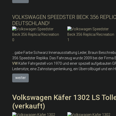
VOLKSWAGEN SPEEDSTER BECK 356 REPLIC
DEUTSCHLAND!
...gabe Farbe Schwarz Innenausstattung Leder, Braun Beschrei
356 Speedster Replika. Das Fahrzeug wurde 2009 bei der Firma B
VW
Käfer Fahrgestell von 1970 und einer speziell aufgebauten G
Ledersitze, eine Zahnstangenlenkung, ein Überrollbügel und ein Ho
weiter
Volkswagen Käfer 1302 LS Tolle
(verkauft)