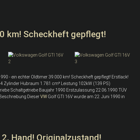
0 km! Scheckheft gepflegt!
90 - ein echter Oldtimer 39.000 km! Scheckheft gepflegt! Erstlack!
 4 Zylinder Hubraum 1.781 cm³ Leistung 102kW (139 PS)
etriebe Schaltgetriebe Baujahr 1990 Erstzulassung 22.06.1990 TÜV
 Beschreibung Dieser
VW
Golf GTI 16V wurde am 22. Juni 1990 in
 2. Hand! Originalzustand!