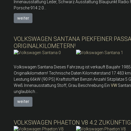
Innenausstattung Leder, Schwarz Ausstattung Blaupunkt Radio
Porsche 914 2.0...
weiter
VOLKSWAGEN SANTANA PIEKFEINER PASSAT
ORIGINALKILOMETERN!
Volkswagen Santana Dieses Fahrzeug ist verkauft Baujahr 1985 - 
Originalkilometern! Technische Daten Kilometerstand 17.483 k
Leistung 66kW (90 PS) Kraftstoffart Benzin Anzahl Sitzplätze 5
Weiß Innenausstattung Stoff, Grau Beschreibung Ein
VW
Santana
unglaublich...
weiter
VOLKSWAGEN PHAETON V8 4.2 ZUKÜNFTIG