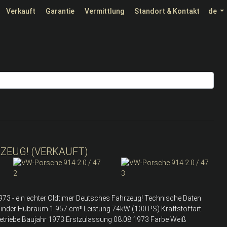
Verkauft
Garantie
Vermittlung
Standort & Kontakt
de
RZEUG! (VERKAUFT)
1973 - ein echter Oldtimer Deutsches Fahrzeug! Technische Daten
linder Hubraum 1.957 cm³ Leistung 74kW (100 PS) Kraftstoffart
tgetriebe Baujahr 1973 Erstzulassung 08.08.1973 Farbe Weiß