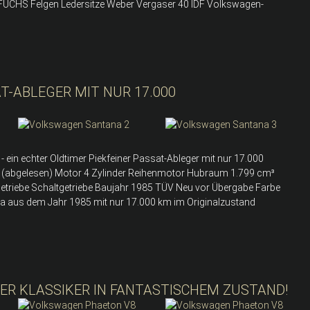
 FUCHS Felgen Ledersitze Weber Vergaser 40 IDF Volkswagen-
-ABLEGER MIT NUR 17.000
ein echter Oldtimer Piekfeiner Passat-Ableger mit nur 17.000
m (abgelesen) Motor 4 Zylinder Reihenmotor Hubraum 1.799 cm³
 Getriebe Schaltgetriebe Baujahr 1985 TÜV Neu vor Übergabe Farbe
 aus dem Jahr 1985 mit nur 17.000 km im Originalzustand
ER KLASSIKER IN FANTASTISCHEM ZUSTAND!