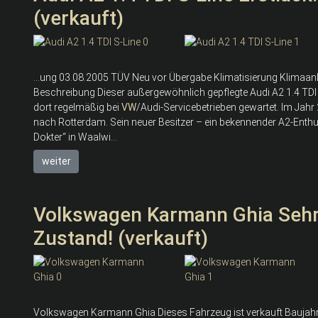
(verkauft)
...ung 03.08.2005 TÜV Neu vor Übergabe Klimatisierung Klimaa
Beschreibung Dieser außergewöhnlich gepflegte Audi A2 1.4 TD
dort regelmäßig bei
VW
/Audi-Servicebetrieben gewartet. Im Jah
nach Rotterdam. Sein neuer Besitzer – ein bekennender A2-Enth
Dokter“ in Waalwi...
weiter
Volkswagen Karmann Ghia Sehr 
Zustand! (verkauft)
Volkswagen Karmann Ghia Dieses Fahrzeug ist verkauft Baujahr 1