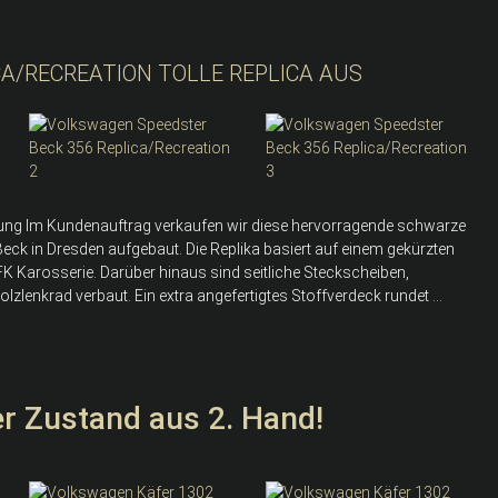
A/RECREATION TOLLE REPLICA AUS
bung Im Kundenauftrag verkaufen wir diese hervorragende schwarze
eck in Dresden aufgebaut. Die Replika basiert auf einem gekürzten
FK Karosserie. Darüber hinaus sind seitliche Steckscheiben,
lzlenkrad verbaut. Ein extra angefertigtes Stoffverdeck rundet ...
r Zustand aus 2. Hand!