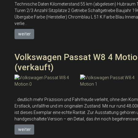
Technische Daten Kilometerstand 55 km (abgelesen) Hubraum 1.
Türen 2/3 Anzahl Sitzplätze 2 Getriebe Schaltgetriebe Baujahr
Übergabe Farbe (Hersteller) Chromblau L 51 K Farbe Blau Innen
verlie...
weiter
Volkswagen Passat W8 4 Motion
(verkauft)
...deutlich mehr Präzision und Fahrfreude verleiht, ohne den Komf
Erstlack, unfallfrei und im originalen Zustand. Mit nur rund 48.
ist dieses Exemplar eine echte Rarität. Zur Ausstattung gehör
handgeschaltete Version – ein Detail, das ihn noch begehrensw
weiter