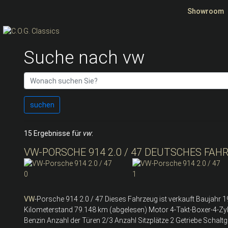
Showroom
Suche nach vw
suchen
15 Ergebnisse für
vw
:
VW-PORSCHE 914 2.0 / 47 DEUTSCHES FAH
VW
-Porsche 914 2.0 / 47 Dieses Fahrzeug ist verkauft Baujahr 
Kilometerstand 79.148 km (abgelesen) Motor 4-Takt-Boxer-4-Zy
Benzin Anzahl der Türen 2/3 Anzahl Sitzplätze 2 Getriebe Schal